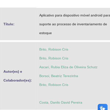
Advocacia-Geral da União
Aplicativo para dispositivo móvel android par
Banco Central do Brasil
Título:
suporte ao processo de inventariamento de
Planalto
estoque
Brito, Robison Cris
Brito, Robison Cris
Ascari, Rubia Eliza de Oliveira Schutz
Autor(es) e
Borsoi, Beatriz Terezinha
Colaborador(es):
Brito, Robison Cris
Costa, Danilo David Pereira