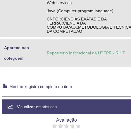
Web services
Java (Computer program language)
CNPQ::CIENCIAS EXATAS E DA
TERRA::CIENCIA DA
COMPUTACAO::METODOLOGIA E TECNIC
DA COMPUTACAO
Aparece nas
Repositorio Institucional da UTFPR - RIUT
coleções:
Mostrar registro completo do item
Visualizar estatísticas
Avaliação