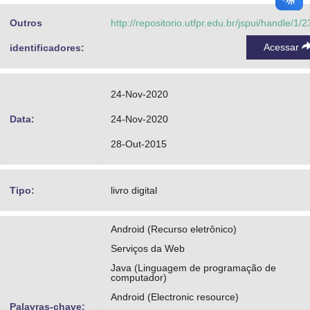
Outros
http://repositorio.utfpr.edu.br/jspui/handle/1/
Acessar
identificadores:
24-Nov-2020
Data:
24-Nov-2020
28-Out-2015
Tipo:
livro digital
Android (Recurso eletrônico)
Serviços da Web
Java (Linguagem de programação de
computador)
Android (Electronic resource)
Palavras-chave: