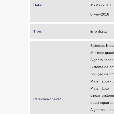
Data: 
11-Mai-2018
8-Fev-2018
Tipo: 
livro digital
Sistemas linea
Mínimos quad
Álgebra linear
Sistema de po
Solução de pr
Matemática - 
Matemática
Linear system
Palavras-chave: 
Least squares
Algebras, Line