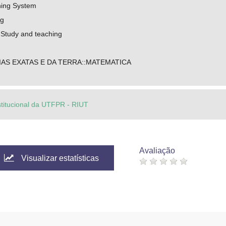
ning System
ng
 Study and teaching
IAS EXATAS E DA TERRA::MATEMATICA
stitucional da UTFPR - RIUT
Avaliação
Visualizar estatísticas