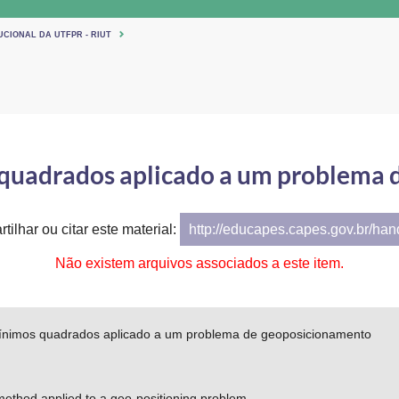
UCIONAL DA UTFPR - RIUT
quadrados aplicado a um problema 
tilhar ou citar este material:
http://educapes.capes.gov.br/ha
Não existem arquivos associados a este item.
nimos quadrados aplicado a um problema de geoposicionamento
ethod applied to a geo-positioning problem