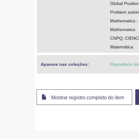
Global Positio
Problem solvi
Mathematics -
Mathematics
CNPQ::CIENC
Matemática
Aparece nas coleções:
Repositorio In
Mostrar registro completo do item