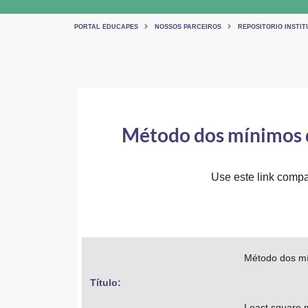
PORTAL EDUCAPES
NOSSOS PARCEIROS
REPOSITORIO INSTIT
Método dos mínimos 
Use este link compar
Método dos mí
Título: 
Least square m