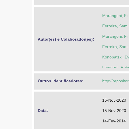
Marangoni, Fil
Ferreira, Sami
Marangoni, Fil
Autor(es) e Colaborador(es): 
Ferreira, Sami
Konopatzki, E
Lamperti, Rub
Outros identificadores: 
http://reposito
15-Nov-2020
Data: 
15-Nov-2020
14-Fev-2014