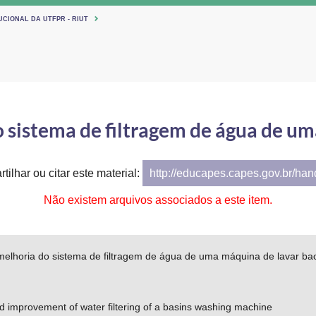
UCIONAL DA UTFPR - RIUT
sistema de filtragem de água de um
tilhar ou citar este material:
http://educapes.capes.gov.br/ha
Não existem arquivos associados a este item.
elhoria do sistema de filtragem de água de uma máquina de lavar ba
 improvement of water filtering of a basins washing machine