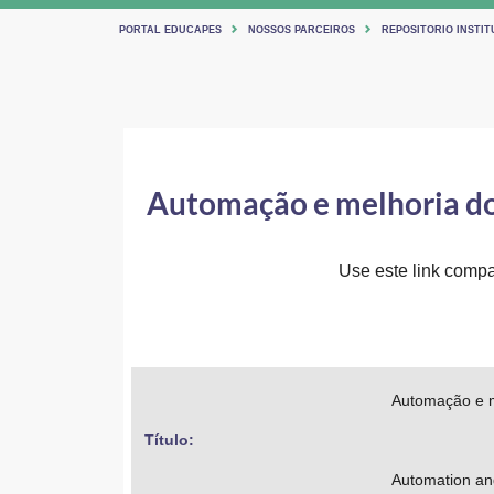
PORTAL EDUCAPES
NOSSOS PARCEIROS
REPOSITORIO INSTIT
Automação e melhoria do 
Use este link compar
Automação e m
Título: 
Automation and