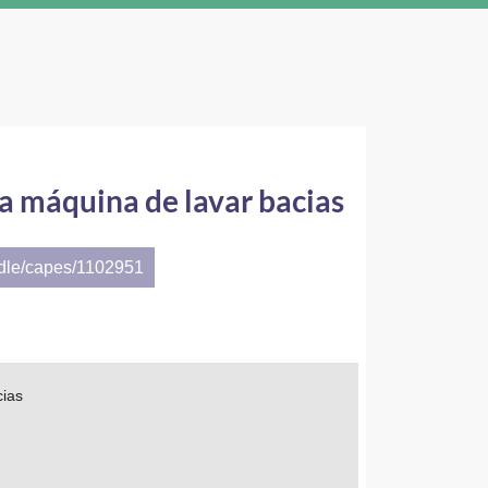
a máquina de lavar bacias
ndle/capes/1102951
cias