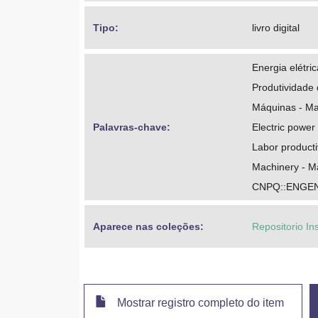
Tipo: 
livro digital
Energia elétr
Produtividade 
Máquinas - Ma
Palavras-chave: 
Electric powe
Labor producti
Machinery - M
CNPQ::ENGE
Aparece nas coleções:
Repositorio In
Mostrar registro completo do item