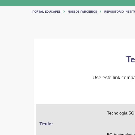
PORTAL EDUCAPES
NOSSOS PARCEIROS
REPOSITORIO INSTIT
Te
Use este link compar
Tecnologia 5G:
Título: 
5G technology: