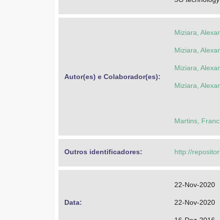
Miziara, Alexa
Miziara, Alexa
Miziara, Alexa
Autor(es) e Colaborador(es): 
Miziara, Alexa
Martins, Franc
Outros identificadores: 
http://reposito
22-Nov-2020
Data: 
22-Nov-2020