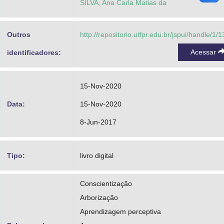
SILVA, Ana Carla Matias da
Outros
http://repositorio.utfpr.edu.br/jspui/handle/1/
Acessar
identificadores:
15-Nov-2020
Data:
15-Nov-2020
8-Jun-2017
Tipo:
livro digital
Conscientização
Arborização
Aprendizagem perceptiva