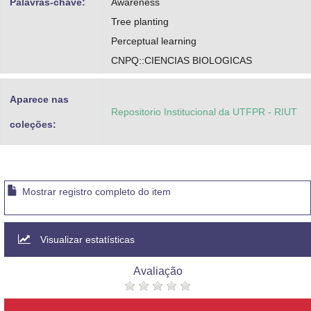
Palavras-chave:
Awareness
Tree planting
Perceptual learning
CNPQ::CIENCIAS BIOLOGICAS
Aparece nas
Repositorio Institucional da UTFPR - RIUT
coleções:
Mostrar registro completo do item
Visualizar estatísticas
Avaliação