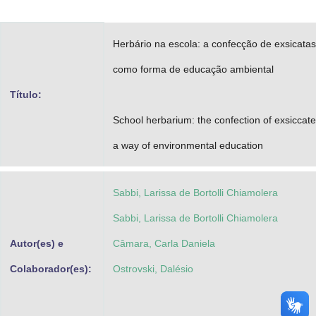
Advocacia-Geral da União
Herbário na escola: a confecção de exsicatas
Banco Central do Brasil
como forma de educação ambiental
Planalto
Título:
School herbarium: the confection of exsiccat
a way of environmental education
Sabbi, Larissa de Bortolli Chiamolera
Sabbi, Larissa de Bortolli Chiamolera
Autor(es) e
Câmara, Carla Daniela
Colaborador(es):
Ostrovski, Dalésio