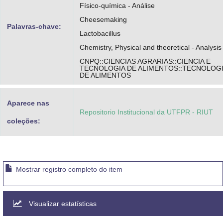
Físico-química - Análise
Cheesemaking
Palavras-chave:
Lactobacillus
Chemistry, Physical and theoretical - Analysis
CNPQ::CIENCIAS AGRARIAS::CIENCIA E
TECNOLOGIA DE ALIMENTOS::TECNOLOG
DE ALIMENTOS
Aparece nas
Repositorio Institucional da UTFPR - RIUT
coleções:
Mostrar registro completo do item
Visualizar estatísticas