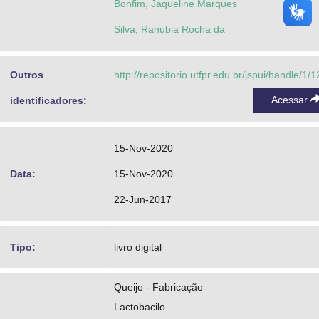
Bonfim, Jaqueline Marques
Silva, Ranubia Rocha da
Outros
http://repositorio.utfpr.edu.br/jspui/handle/1/
Acessar
identificadores:
15-Nov-2020
Data:
15-Nov-2020
22-Jun-2017
Tipo:
livro digital
Queijo - Fabricação
Lactobacilo