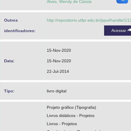
Alves, Wendy de Cássia
Outros
http://repositorio.utfpr.edu.br/jspui/handle/1/
Acessar
identificadores:
15-Nov-2020
Data:
15-Nov-2020
22-Jul-2014
Tipo:
livro digital
Projeto gráfico (Tipografia)
Livros didáticos - Projetos
Livros - Projetos