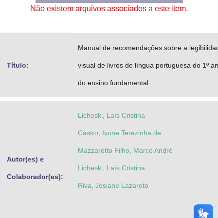
Não existem arquivos associados a este item.
Advocacia-Geral da União
Banco Central do Brasil
Manual de recomendações sobre a legibilida
Planalto
Título:
visual de livros de língua portuguesa do 1º a
do ensino fundamental
Licheski, Laís Cristina
Castro, Ivone Terezinha de
Mazzarotto Filho, Marco André
Autor(es) e
Licheski, Laís Cristina
Colaborador(es):
Riva, Josiane Lazaroto