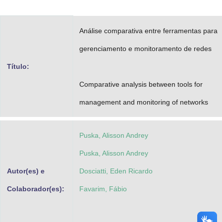
Advocacia-Geral da União
Análise comparativa entre ferramentas para
Banco Central do Brasil
gerenciamento e monitoramento de redes
Planalto
Título:
Comparative analysis between tools for
management and monitoring of networks
Puska, Alisson Andrey
Puska, Alisson Andrey
Autor(es) e
Dosciatti, Eden Ricardo
Colaborador(es):
Favarim, Fábio