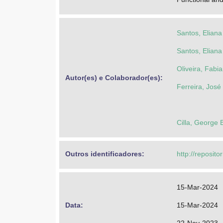
Santos, Elian
Santos, Elian
Oliveira, Fabi
Autor(es) e Colaborador(es): 
Ferreira, José
Cilla, George 
Outros identificadores: 
http://reposito
15-Mar-2024
Data: 
15-Mar-2024