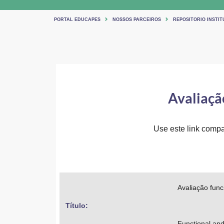
PORTAL EDUCAPES
NOSSOS PARCEIROS
REPOSITORIO INSTIT
Avaliaçã
Use este link compar
Avaliação func
Título: 
Functional and