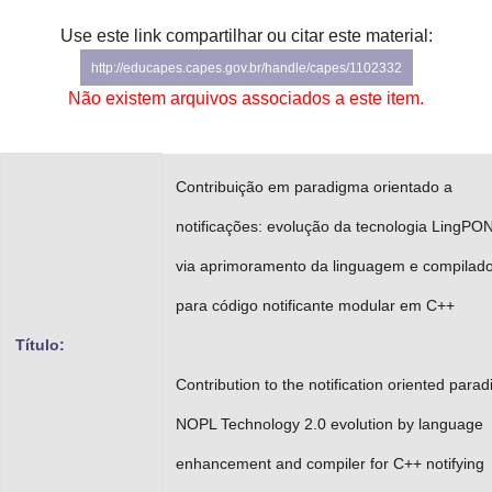
Advocacia-Geral da União
Use este link compartilhar ou citar este material:
http://educapes.capes.gov.br/handle/capes/1102332
Banco Central do Brasil
Não existem arquivos associados a este item.
Planalto
Contribuição em paradigma orientado a
notificações: evolução da tecnologia LingPON
via aprimoramento da linguagem e compilad
para código notificante modular em C++
Título:
Contribution to the notification oriented para
NOPL Technology 2.0 evolution by language
enhancement and compiler for C++ notifying