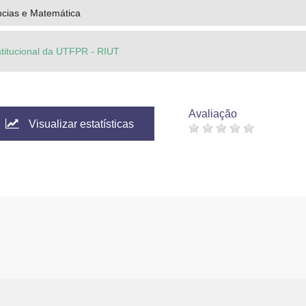
ncias e Matemática
stitucional da UTFPR - RIUT
Avaliação
Visualizar estatísticas