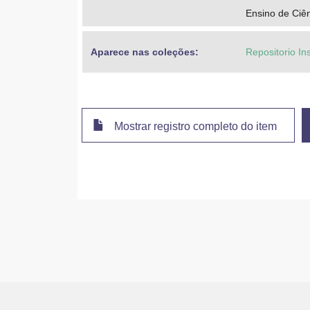
Ensino de Ciê
Aparece nas coleções:
Repositorio In
Mostrar registro completo do item