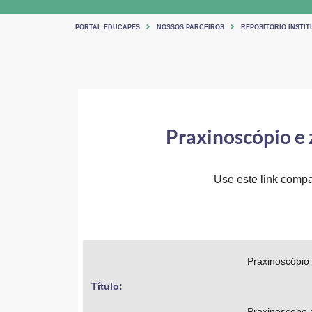
PORTAL EDUCAPES
NOSSOS PARCEIROS
REPOSITORIO INSTIT
Praxinoscópio e 
Use este link compar
Praxinoscópio 
Título: 
Praxinoscope a