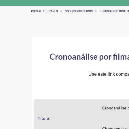
PORTAL EDUCAPES
NOSSOS PARCEIROS
REPOSITORIO INSTIT
Cronoanálise por film
Use este link compar
Cronoanálise p
Título: 
Chronoanalysis 