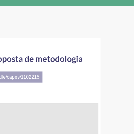
roposta de metodologia
ndle/capes/1102215