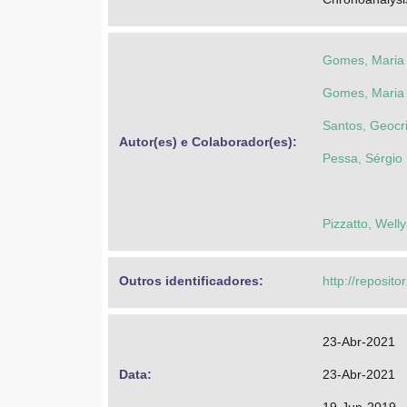
Gomes, Maria
Gomes, Maria
Santos, Geocr
Autor(es) e Colaborador(es): 
Pessa, Sérgio 
Pizzatto, Well
Outros identificadores: 
http://reposito
23-Abr-2021
Data: 
23-Abr-2021