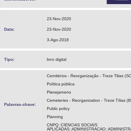
23-Nov-2020
Data:
23-Nov-2020
3-Ago-2018
Tipo:
livro digital
Cemitérios - Reorganização - Treze Tilias (S
Política pública
Planejameno
Cemeteries - Reorganization - Treze Tílias (Br
Palavras-chave:
Public policy
Planning
CNPQ::CIENCIAS SOCIAIS
APLICADAS::ADMINISTRACAO::ADMINIST