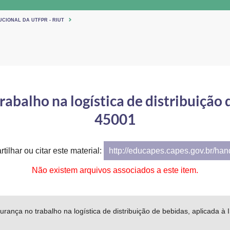
UCIONAL DA UTFPR - RIUT
abalho na logística de distribuição 
45001
tilhar ou citar este material:
http://educapes.capes.gov.br/ha
Não existem arquivos associados a este item.
rança no trabalho na logística de distribuição de bebidas, aplicada à