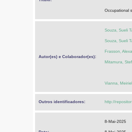
Occupational s
Souza, Sueli 
Souza, Sueli 
Frasson, Alex
Autor(es) e Colaborador(es): 
Mitamura, Ste
Vianna, Meirie
Outros identificadores: 
http://reposito
8-Mai-2025