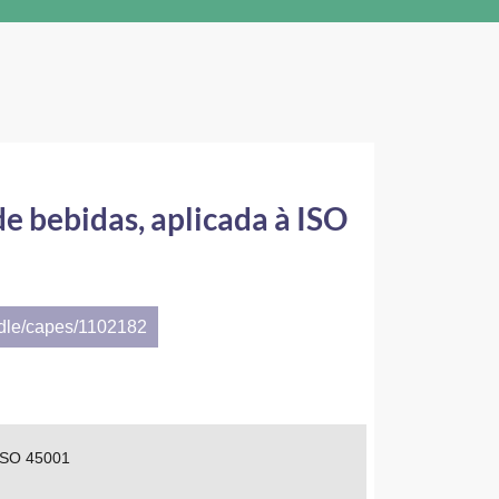
de bebidas, aplicada à ISO
ndle/capes/1102182
 ISO 45001