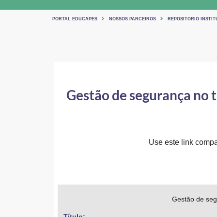
PORTAL EDUCAPES
NOSSOS PARCEIROS
REPOSITORIO INSTIT
Gestão de segurança no tr
Use este link compar
Gestão de segu
Título: 