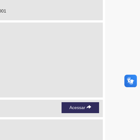
5001
Acessar