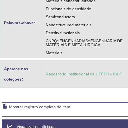
Materiais nanoestruturados
Funcionais de densidade
Semiconductors
Palavras-chave:
Nanostructured materials
Density functionals
CNPQ::ENGENHARIAS::ENGENHARIA DE
MATERIAIS E METALURGICA
Materiais
Aparece nas
Repositorio Institucional da UTFPR - RIUT
coleções:
Mostrar registro completo do item
Visualizar estatísticas