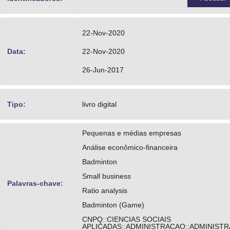
22-Nov-2020
Data:
22-Nov-2020
26-Jun-2017
Tipo:
livro digital
Pequenas e médias empresas
Análise econômico-financeira
Badminton
Small business
Palavras-chave:
Ratio analysis
Badminton (Game)
CNPQ::CIENCIAS SOCIAIS
APLICADAS::ADMINISTRACAO::ADMINIST