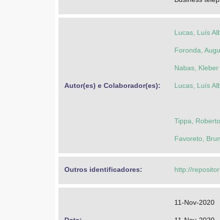
Lucas, Luís Al
Foronda, Augu
Nabas, Kleber
Autor(es) e Colaborador(es): 
Lucas, Luís Al
Tippa, Roberto
Favoreto, Bru
Outros identificadores: 
http://reposito
11-Nov-2020