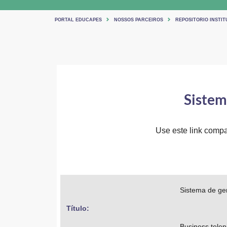
PORTAL EDUCAPES
NOSSOS PARCEIROS
REPOSITORIO INSTIT
Sistem
Use este link compar
Sistema de ge
Título: 
Business tel