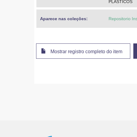
PLASTICOS
Aparece nas coleções:
Repositorio In
Mostrar registro completo do item