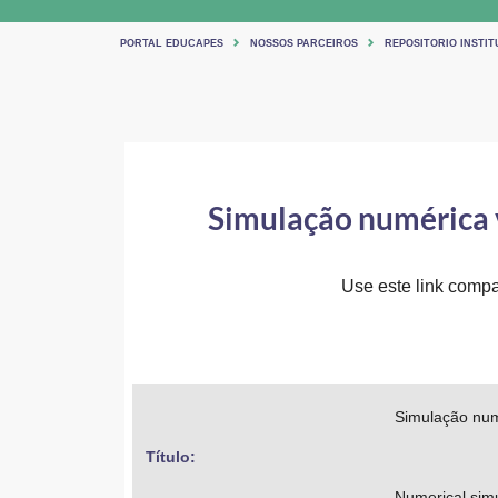
PORTAL EDUCAPES
NOSSOS PARCEIROS
REPOSITORIO INSTIT
Simulação numérica v
Use este link compar
Simulação numé
Título: 
Numerical simul