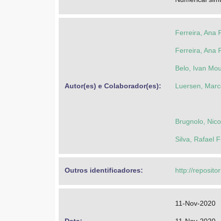
Ferreira, Ana 
Ferreira, Ana 
Belo, Ivan Mo
Autor(es) e Colaborador(es): 
Luersen, Marc
Brugnolo, Nico
Silva, Rafael 
Outros identificadores: 
http://reposito
11-Nov-2020