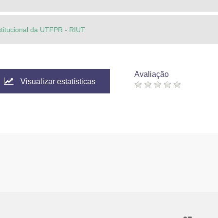
stitucional da UTFPR - RIUT
Avaliação
Visualizar estatísticas