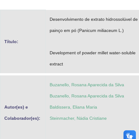
Advocacia-Geral da União
Desenvolvimento de extrato hidrossolúvel de
Banco Central do Brasil
painço em pó (Panicum miliaceum L.)
Planalto
Título:
Development of powder millet water-soluble
extract
Buzanello, Rosana Aparecida da Silva
Buzanello, Rosana Aparecida da Silva
Autor(es) e
Baldissera, Eliana Maria
Colaborador(es):
Steinmacher, Nádia Cristiane