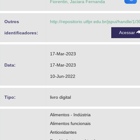
Fiorentin, Jaciara Fernanda
Outros
http://repositorio.utfpr.edu.br/jspui/handle/1/
Acessar
identificadores:
17-Mar-2023
Data:
17-Mar-2023
10-Jun-2022
Tipo:
livro digital
Alimentos - Indústria
Alimentos funcionais
Antioxidantes