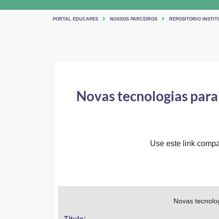
PORTAL EDUCAPES
NOSSOS PARCEIROS
REPOSITORIO INSTIT
Novas tecnologias para 
Use este link compar
Novas tecnolog
Título: 