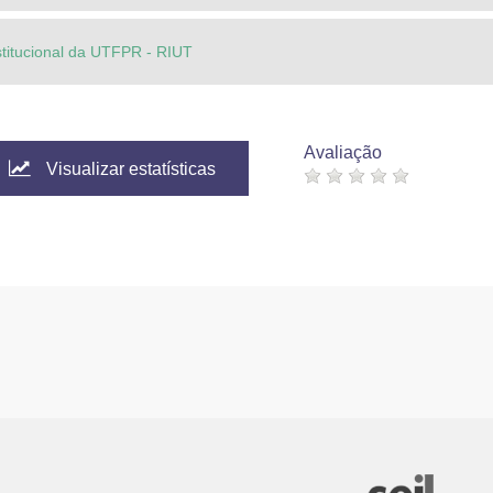
stitucional da UTFPR - RIUT
Avaliação
Visualizar estatísticas