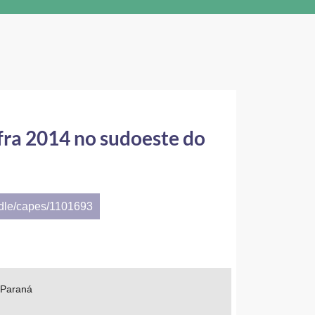
afra 2014 no sudoeste do
ndle/capes/1101693
o Paraná