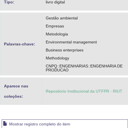
Tipo:
livro digital
Gestão ambiental
Empresas
Metodologia
Environmental management
Palavras-chave:
Business enterprises
Methodology
CNPQ::ENGENHARIAS::ENGENHARIA DE
PRODUCAO
Aparece nas
Repositorio Institucional da UTFPR - RIUT
coleções:
Mostrar registro completo do item