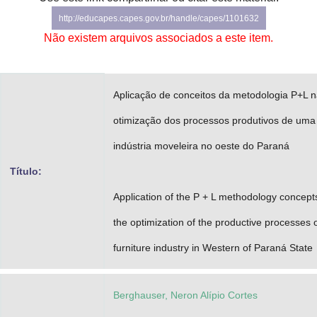
Advocacia-Geral da União
http://educapes.capes.gov.br/handle/capes/1101632
Não existem arquivos associados a este item.
Banco Central do Brasil
Planalto
Aplicação de conceitos da metodologia P+L 
otimização dos processos produtivos de uma
indústria moveleira no oeste do Paraná
Título:
Application of the P + L methodology concepts
the optimization of the productive processes 
furniture industry in Western of Paraná State
Berghauser, Neron Alípio Cortes