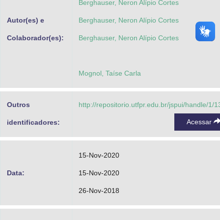
Berghauser, Neron Alípio Cortes
Autor(es) e
Berghauser, Neron Alípio Cortes
Colaborador(es):
Berghauser, Neron Alípio Cortes
Mognol, Taíse Carla
Outros
http://repositorio.utfpr.edu.br/jspui/handle/1/
Acessar
identificadores:
15-Nov-2020
Data:
15-Nov-2020
26-Nov-2018