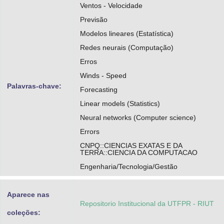
Ventos - Velocidade
Previsão
Modelos lineares (Estatística)
Redes neurais (Computação)
Erros
Winds - Speed
Palavras-chave:
Forecasting
Linear models (Statistics)
Neural networks (Computer science)
Errors
CNPQ::CIENCIAS EXATAS E DA
TERRA::CIENCIA DA COMPUTACAO
Engenharia/Tecnologia/Gestão
Aparece nas
Repositorio Institucional da UTFPR - RIUT
coleções: