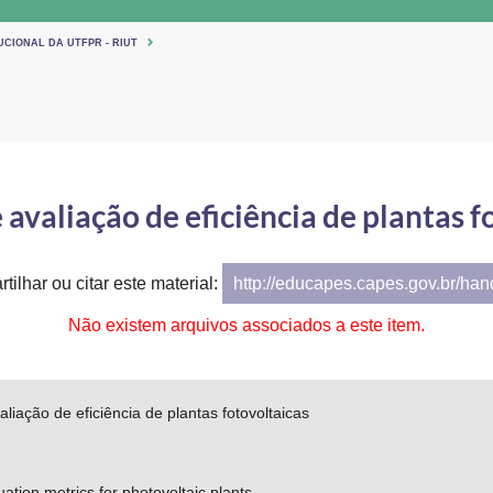
UCIONAL DA UTFPR - RIUT
 avaliação de eficiência de plantas f
tilhar ou citar este material:
http://educapes.capes.gov.br/ha
Não existem arquivos associados a este item.
aliação de eficiência de plantas fotovoltaicas
uation metrics for photovoltaic plants