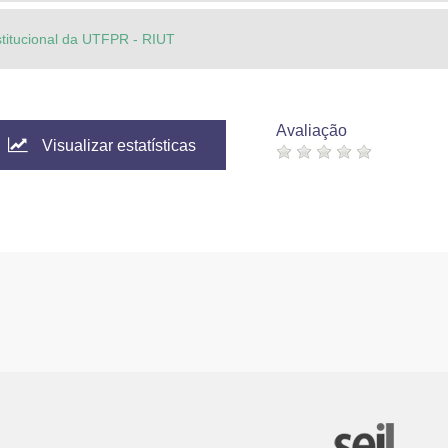
stitucional da UTFPR - RIUT
Avaliação
Visualizar estatísticas