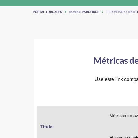
PORTAL EDUCAPES
NOSSOS PARCEIROS
REPOSITORIO INSTIT
Métricas de
Use este link compar
Métricas de av
Título: 
Efficiency eval