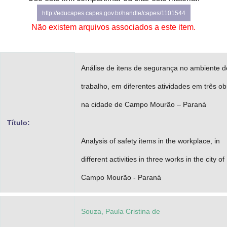
Advocacia-Geral da União
http://educapes.capes.gov.br/handle/capes/1101544
Não existem arquivos associados a este item.
Banco Central do Brasil
Planalto
Análise de itens de segurança no ambiente d
trabalho, em diferentes atividades em três ob
na cidade de Campo Mourão – Paraná
Título:
Analysis of safety items in the workplace, in
different activities in three works in the city of
Campo Mourão - Paraná
Souza, Paula Cristina de