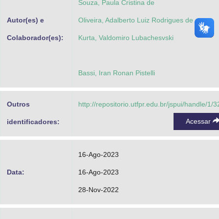
Souza, Paula Cristina de
Autor(es) e
Oliveira, Adalberto Luiz Rodrigues de
Colaborador(es):
Kurta, Valdomiro Lubachesvski
Bassi, Iran Ronan Pistelli
Outros
http://repositorio.utfpr.edu.br/jspui/handle/1/
Acessar
identificadores:
16-Ago-2023
Data:
16-Ago-2023
28-Nov-2022