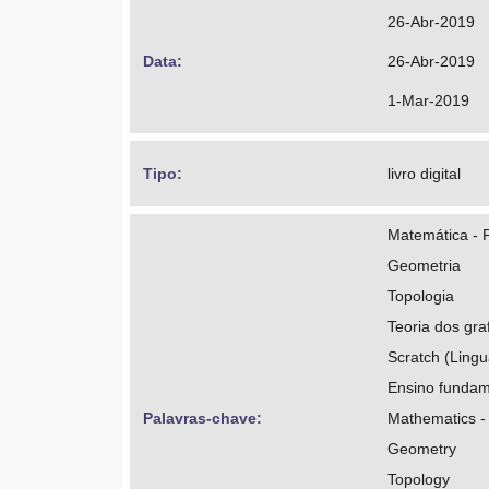
26-Abr-2019
Data: 
26-Abr-2019
1-Mar-2019
Tipo: 
livro digital
Matemática - 
Geometria
Topologia
Teoria dos gra
Scratch (Ling
Ensino fundam
Palavras-chave: 
Mathematics -
Geometry
Topology