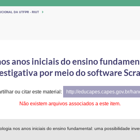
UCIONAL DA UTFPR - RIUT
os anos iniciais do ensino fundamen
estigativa por meio do software Scr
tilhar ou citar este material:
http://educapes.capes.gov.br/ha
Não existem arquivos associados a este item.
logia nos anos iniciais do ensino fundamental: uma possibilidade inve