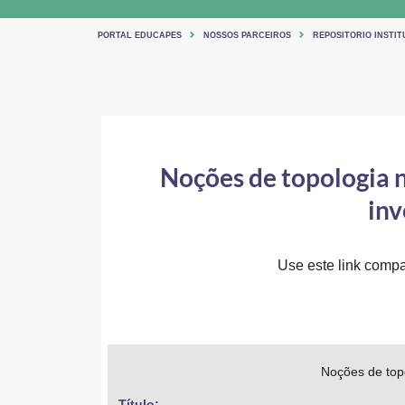
PORTAL EDUCAPES
NOSSOS PARCEIROS
REPOSITORIO INSTIT
Noções de topologia n
inv
Use este link compar
Noções de topo
Título: 