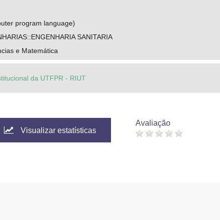
uter program language)
HARIAS::ENGENHARIA SANITARIA
ncias e Matemática
stitucional da UTFPR - RIUT
Avaliação
Visualizar estatísticas