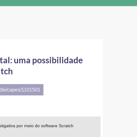
tal: uma possibilidade
atch
ndle/capes/1101501
stigativa por meio do software Scratch