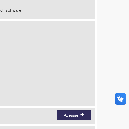
tch software
Acessar