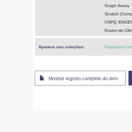
Graph theory
Scratch (Comp
CNPQ::ENGEN
Ensino de Ciê
Aparece nas coleções:
Repositorio In
Mostrar registro completo do item