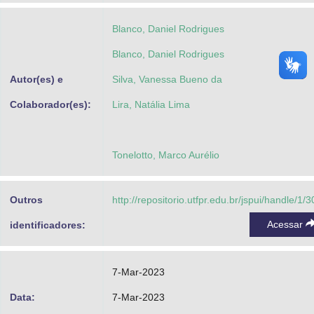
Blanco, Daniel Rodrigues
Blanco, Daniel Rodrigues
Autor(es) e
Silva, Vanessa Bueno da
Colaborador(es):
Lira, Natália Lima
Tonelotto, Marco Aurélio
Outros
http://repositorio.utfpr.edu.br/jspui/handle/1/
Acessar
identificadores:
7-Mar-2023
Data:
7-Mar-2023