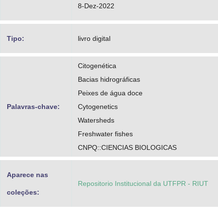
8-Dez-2022
Tipo:
livro digital
Citogenética
Bacias hidrográficas
Peixes de água doce
Palavras-chave:
Cytogenetics
Watersheds
Freshwater fishes
CNPQ::CIENCIAS BIOLOGICAS
Aparece nas
Repositorio Institucional da UTFPR - RIUT
coleções: