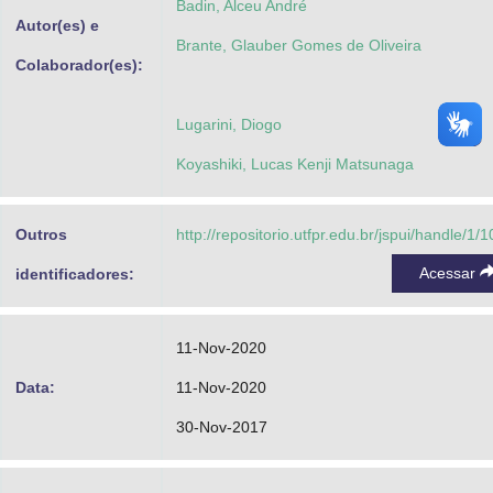
Badin, Alceu André
Autor(es) e
Brante, Glauber Gomes de Oliveira
Colaborador(es):
Lugarini, Diogo
Koyashiki, Lucas Kenji Matsunaga
Outros
http://repositorio.utfpr.edu.br/jspui/handle/1/
Acessar
identificadores:
11-Nov-2020
Data:
11-Nov-2020
30-Nov-2017