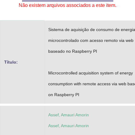
Não existem arquivos associados a este item.
Advocacia-Geral da União
Banco Central do Brasil
Sistema de aquisição de consumo de energi
Planalto
microcontrolado com acesso remoto via web
baseado no Raspberry PI
Título:
Microcontrolled acquisition system of energy
consumption with remote access via web ba
on Raspberry PI
Assef, Amauri Amorin
Assef, Amauri Amorin