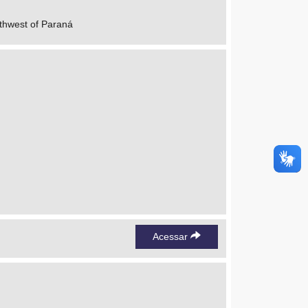
uthwest of Paraná
Acessar