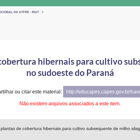
UCIONAL DA UTFPR - RIUT
cobertura hibernais para cultivo su
no sudoeste do Paraná
tilhar ou citar este material:
http://educapes.capes.gov.br/ha
Não existem arquivos associados a este item.
plantas de cobertura hibernais para cultivo subsequente de milho si