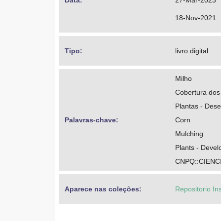
Data: 
27-Mar-2023
18-Nov-2021
Tipo: 
livro digital
Milho
Cobertura dos
Plantas - Des
Palavras-chave: 
Corn
Mulching
Plants - Deve
CNPQ::CIENC
Aparece nas coleções:
Repositorio In