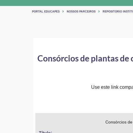
PORTAL EDUCAPES
NOSSOS PARCEIROS
REPOSITORIO INSTIT
Consórcios de plantas de 
Use este link compar
Consórcios de 
Título: 