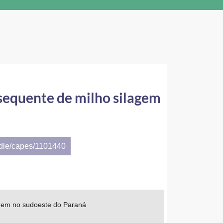
bsequente de milho silagem
ndle/capes/1101440
lagem no sudoeste do Paraná