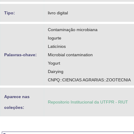
Tipo:
livro digital
Contaminação microbiana
Iogurte
Laticínios
Palavras-chave:
Microbial contamination
Yogurt
Dairying
CNPQ::CIENCIAS AGRARIAS::ZOOTECNIA
Aparece nas
Repositorio Institucional da UTFPR - RIUT
coleções: