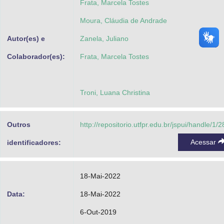
Frata, Marcela Tostes
Moura, Cláudia de Andrade
Autor(es) e
Zanela, Juliano
Colaborador(es):
Frata, Marcela Tostes
Troni, Luana Christina
Outros
http://repositorio.utfpr.edu.br/jspui/handle/1/
Acessar
identificadores:
18-Mai-2022
Data:
18-Mai-2022
6-Out-2019