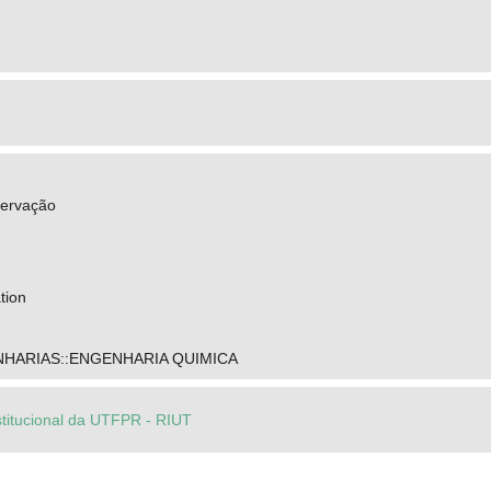
servação
tion
HARIAS::ENGENHARIA QUIMICA
stitucional da UTFPR - RIUT