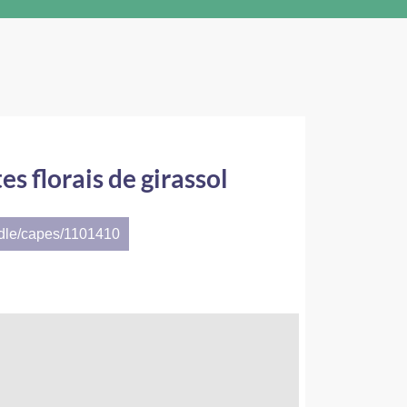
s florais de girassol
ndle/capes/1101410