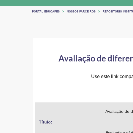
PORTAL EDUCAPES
NOSSOS PARCEIROS
REPOSITORIO INSTIT
Avaliação de diferen
Use este link compar
Avaliação de d
Título: 
Evaluation of 