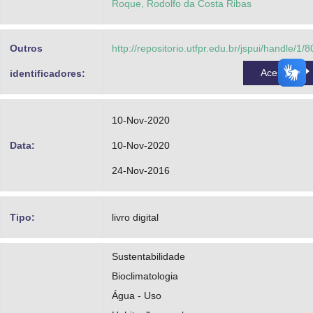
Roque, Rodolfo da Costa Ribas
Outros
http://repositorio.utfpr.edu.br/jspui/handle/1/
Acessar
identificadores:
10-Nov-2020
Data:
10-Nov-2020
24-Nov-2016
Tipo:
livro digital
Sustentabilidade
Bioclimatologia
Água - Uso