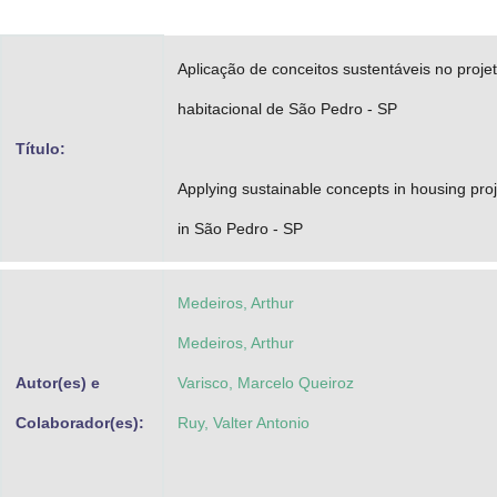
Advocacia-Geral da União
Aplicação de conceitos sustentáveis no proje
Banco Central do Brasil
habitacional de São Pedro - SP
Planalto
Título:
Applying sustainable concepts in housing proj
in São Pedro - SP
Medeiros, Arthur
Medeiros, Arthur
Autor(es) e
Varisco, Marcelo Queiroz
Colaborador(es):
Ruy, Valter Antonio