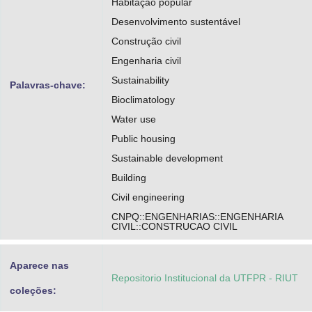
Habitação popular
Desenvolvimento sustentável
Construção civil
Engenharia civil
Sustainability
Palavras-chave:
Bioclimatology
Water use
Public housing
Sustainable development
Building
Civil engineering
CNPQ::ENGENHARIAS::ENGENHARIA
CIVIL::CONSTRUCAO CIVIL
Aparece nas
Repositorio Institucional da UTFPR - RIUT
coleções: