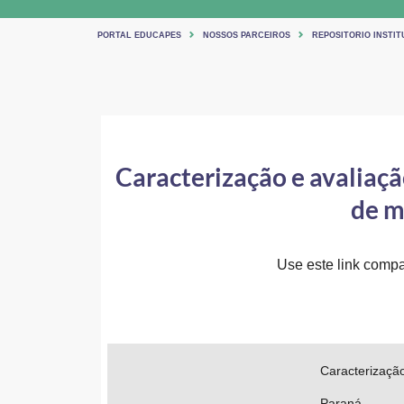
PORTAL EDUCAPES
NOSSOS PARCEIROS
REPOSITORIO INSTIT
Caracterização e avaliaçã
de m
Use este link compar
Caracterizaçã
Paraná