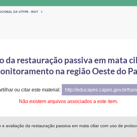
UCIONAL DA UTFPR - RIUT
o da restauração passiva em mata ci
onitoramento na região Oeste do P
tilhar ou citar este material:
http://educapes.capes.gov.br/ha
Não existem arquivos associados a este item.
o e avaliação da restauração passiva em mata ciliar com uso de proto