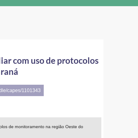
liar com uso de protocolos
araná
ndle/capes/1101343
colos de monitoramento na região Oeste do