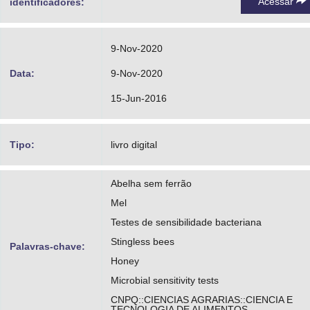
Acessar
identificadores:
9-Nov-2020
Data:
9-Nov-2020
15-Jun-2016
Tipo:
livro digital
Abelha sem ferrão
Mel
Testes de sensibilidade bacteriana
Stingless bees
Palavras-chave:
Honey
Microbial sensitivity tests
CNPQ::CIENCIAS AGRARIAS::CIENCIA E
TECNOLOGIA DE ALIMENTOS