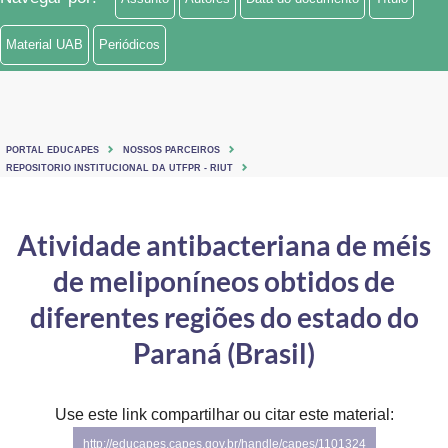
Material UAB
Periódicos
PORTAL EDUCAPES
NOSSOS PARCEIROS
REPOSITORIO INSTITUCIONAL DA UTFPR - RIUT
Atividade antibacteriana de méis
de meliponíneos obtidos de
diferentes regiões do estado do
Paraná (Brasil)
Use este link compartilhar ou citar este material:
http://educapes.capes.gov.br/handle/capes/1101324