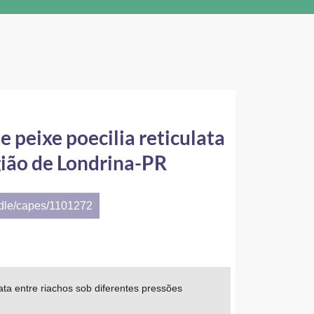
e peixe poecilia reticulata
gião de Londrina-PR
ndle/capes/1101272
lata entre riachos sob diferentes pressões