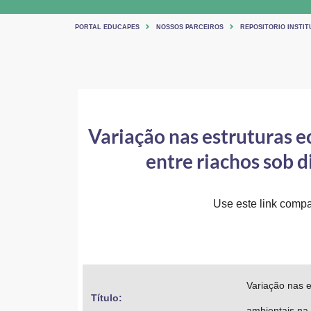
PORTAL EDUCAPES
NOSSOS PARCEIROS
REPOSITORIO INSTIT
Variação nas estruturas ec
entre riachos sob 
Use este link compar
Variação nas e
Título: 
ambientais na