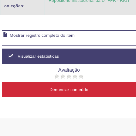
Repositorio Institucional da UTFPR - RIUT
coleções:
Mostrar registro completo do item
Visualizar estatísticas
Avaliação
Denunciar conteúdo