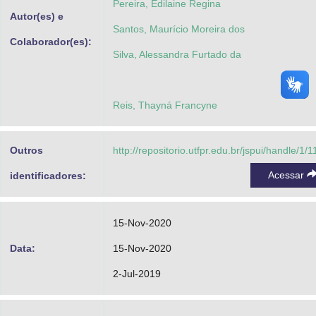
Pereira, Edilaine Regina
Autor(es) e
Santos, Maurício Moreira dos
Colaborador(es):
Silva, Alessandra Furtado da
Reis, Thayná Francyne
Outros
http://repositorio.utfpr.edu.br/jspui/handle/1/
Acessar
identificadores:
15-Nov-2020
Data:
15-Nov-2020
2-Jul-2019