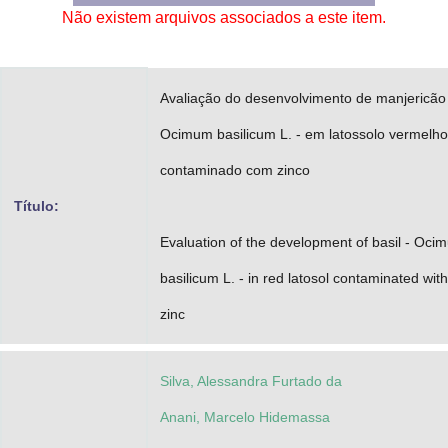
Não existem arquivos associados a este item.
Advocacia-Geral da União
Banco Central do Brasil
Avaliação do desenvolvimento de manjericão
Planalto
Ocimum basilicum L. - em latossolo vermelho
contaminado com zinco
Título:
Evaluation of the development of basil - Oci
basilicum L. - in red latosol contaminated with
zinc
Silva, Alessandra Furtado da
Anani, Marcelo Hidemassa