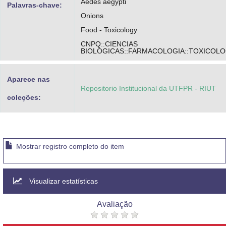
Aedes aegypti
Palavras-chave:
Onions
Food - Toxicology
CNPQ::CIENCIAS
BIOLOGICAS::FARMACOLOGIA::TOXICOLO
Aparece nas
Repositorio Institucional da UTFPR - RIUT
coleções:
Mostrar registro completo do item
Visualizar estatísticas
Avaliação