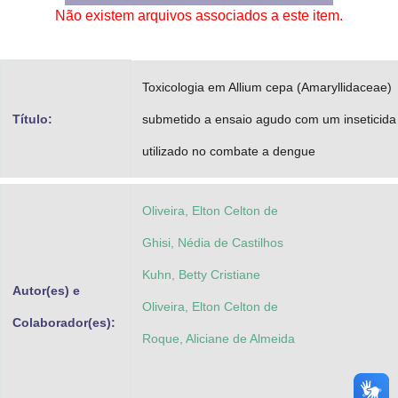
Não existem arquivos associados a este item.
Advocacia-Geral da União
Banco Central do Brasil
Toxicologia em Allium cepa (Amaryllidaceae)
Planalto
Título:
submetido a ensaio agudo com um inseticida
utilizado no combate a dengue
Oliveira, Elton Celton de
Ghisi, Nédia de Castilhos
Kuhn, Betty Cristiane
Autor(es) e
Oliveira, Elton Celton de
Colaborador(es):
Roque, Aliciane de Almeida