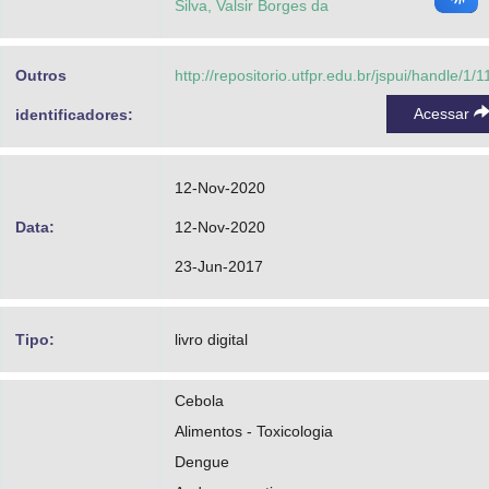
Silva, Valsir Borges da
Outros
http://repositorio.utfpr.edu.br/jspui/handle/1/
Acessar
identificadores:
12-Nov-2020
Data:
12-Nov-2020
23-Jun-2017
Tipo:
livro digital
Cebola
Alimentos - Toxicologia
Dengue