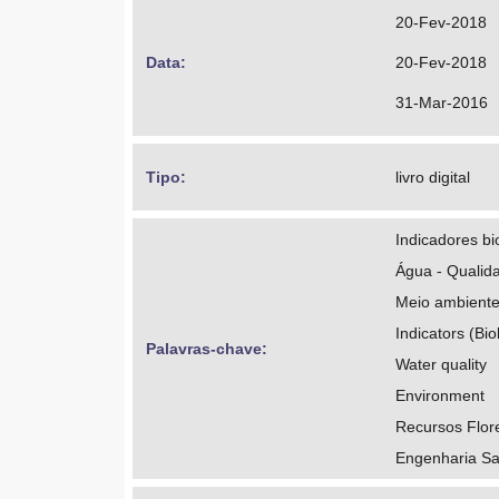
20-Fev-2018
Data: 
20-Fev-2018
31-Mar-2016
Tipo: 
livro digital
Indicadores bi
Água - Qualid
Meio ambient
Indicators (Bio
Palavras-chave: 
Water quality
Environment
Recursos Flore
Engenharia Sa