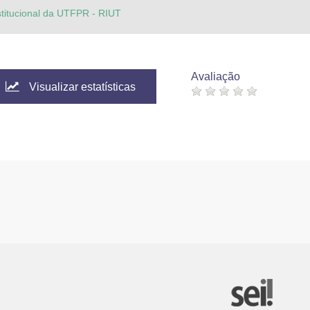
stitucional da UTFPR - RIUT
Avaliação
Visualizar estatísticas