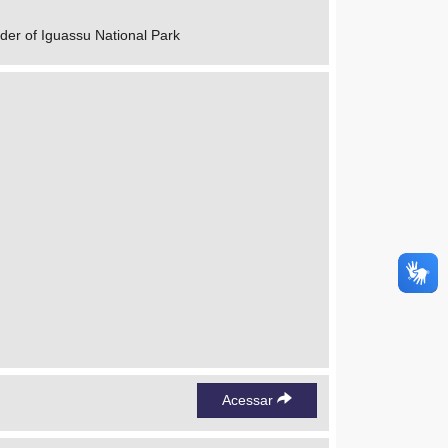
order of Iguassu National Park
Acessar