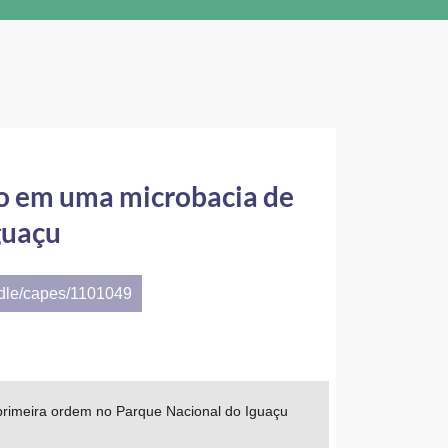
lo em uma microbacia de
guaçu
ndle/capes/1101049
 primeira ordem no Parque Nacional do Iguaçu