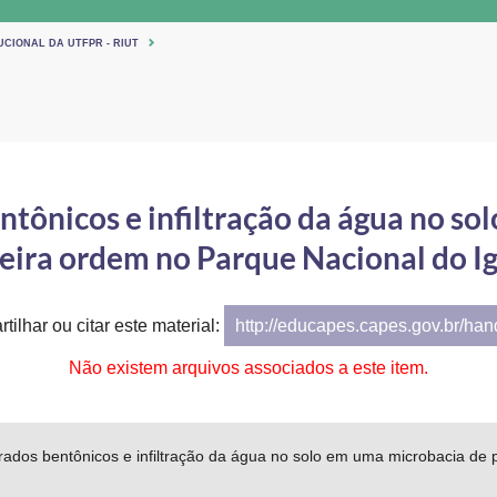
UCIONAL DA UTFPR - RIUT
tônicos e infiltração da água no so
eira ordem no Parque Nacional do I
tilhar ou citar este material:
http://educapes.capes.gov.br/ha
Não existem arquivos associados a este item.
rados bentônicos e infiltração da água no solo em uma microbacia de