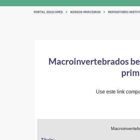
PORTAL EDUCAPES
NOSSOS PARCEIROS
REPOSITORIO INSTIT
Macroinvertebrados ben
prim
Use este link compar
Macroinverteb
Título: 