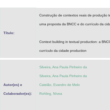
Advocacia-Geral da União
Construção de contextos reais de produção te
Banco Central do Brasil
uma proposta da BNCC e do currículo da cid
Planalto
Título:
Context building in textual production: a BN
currículo da cidade production
Silveira, Ana Paula Pinheiro da
Silveira, Ana Paula Pinheiro da
Autor(es) e
Catelão, Evandro de Melo
Colaborador(es):
Rohling, Nívea