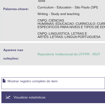
Texts
Curriculum - Education - São Paulo (SPl)
Palavras-chave:
Writing - Study and teaching
CNPQ::CIENCIAS
HUMANAS::EDUCACAO::CURRICULO::CUR
ESPECIFICOS PARA NIVEIS E TIPOS DE 
CNPQ::LINGUISTICA, LETRAS E
ARTES::LETRAS::LINGUA PORTUGUESA
Aparece nas
Repositorio Institucional da UTFPR - RIUT
coleções:
Mostrar registro completo do item
Visualizar estatísticas