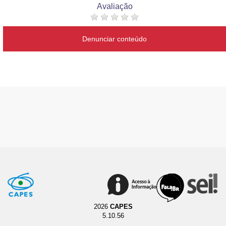
Avaliação
Denunciar conteúdo
2026
CAPES
5.10.56