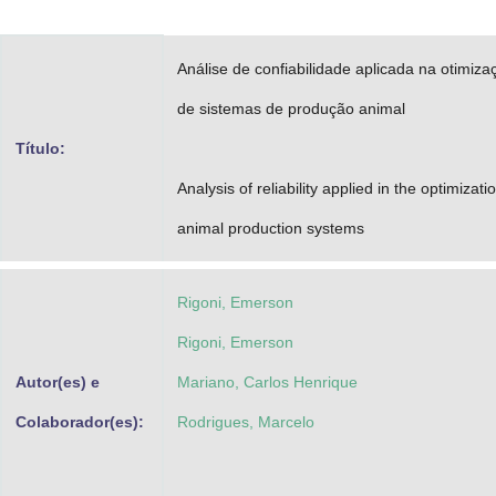
Advocacia-Geral da União
Análise de confiabilidade aplicada na otimiza
Banco Central do Brasil
de sistemas de produção animal
Planalto
Título:
Analysis of reliability applied in the optimizati
animal production systems
Rigoni, Emerson
Rigoni, Emerson
Autor(es) e
Mariano, Carlos Henrique
Colaborador(es):
Rodrigues, Marcelo