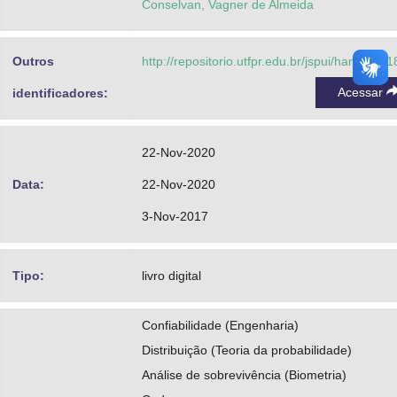
Conselvan, Vagner de Almeida
Outros
http://repositorio.utfpr.edu.br/jspui/handle/1/
Acessar
identificadores:
22-Nov-2020
Data:
22-Nov-2020
3-Nov-2017
Tipo:
livro digital
Confiabilidade (Engenharia)
Distribuição (Teoria da probabilidade)
Análise de sobrevivência (Biometria)