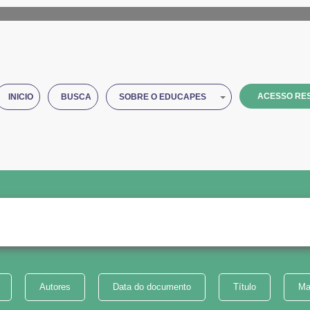
ACESSO RES
INICIO
BUSCA
SOBRE O EDUCAPES
Autores
Data do documento
Título
Ma