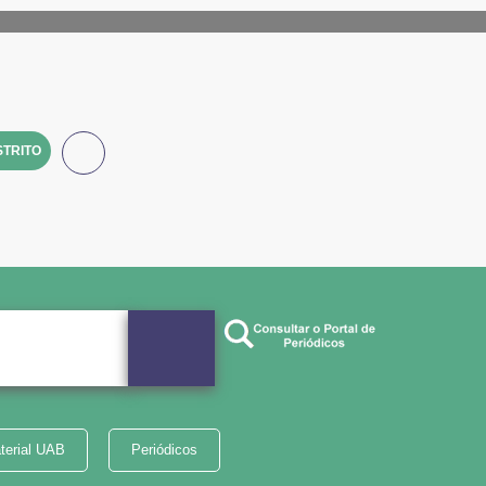
TRITO
terial UAB
Periódicos