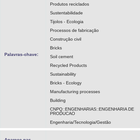
Produtos reciclados
Sustentabilidade
Tijolos - Ecologia
Processos de fabricação
Construção civil
Bricks
Palavras-chave:
Soil cement
Recycled Products
Sustainability
Bricks - Ecology
Manufacturing processes
Building
CNPQ::ENGENHARIAS::ENGENHARIA DE
PRODUCAO
Engenharia/Tecnologia/Gestão
Aparece nas