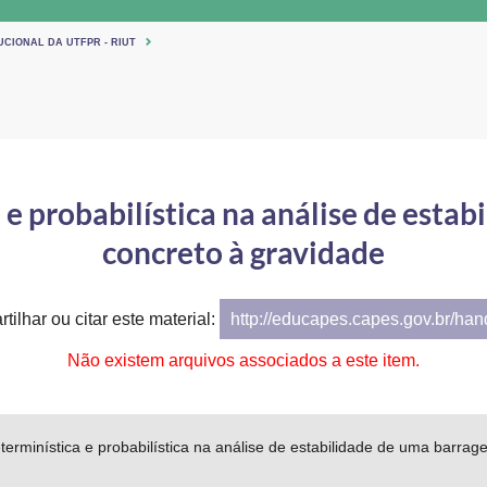
UCIONAL DA UTFPR - RIUT
 probabilística na análise de esta
concreto à gravidade
tilhar ou citar este material:
http://educapes.capes.gov.br/ha
Não existem arquivos associados a este item.
rminística e probabilística na análise de estabilidade de uma barrag