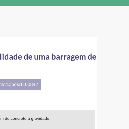
bilidade de uma barragem de
ndle/capes/1100842
em de concreto à gravidade