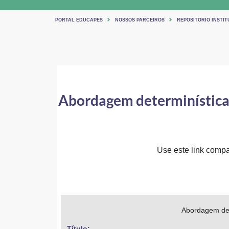
PORTAL EDUCAPES
NOSSOS PARCEIROS
REPOSITORIO INSTIT
Abordagem determinística e
Use este link compar
Abordagem dete
Título: 