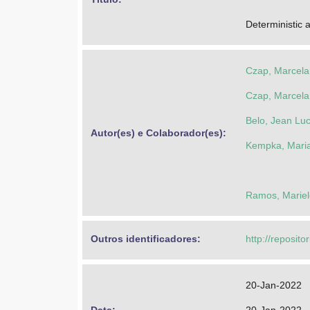
Deterministic a
Czap, Marcela
Czap, Marcela
Belo, Jean Lu
Autor(es) e Colaborador(es): 
Kempka, Mari
Ramos, Mariel
Outros identificadores: 
http://reposito
20-Jan-2022