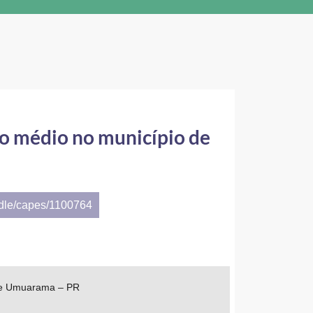
ino médio no município de
ndle/capes/1100764
o de Umuarama – PR