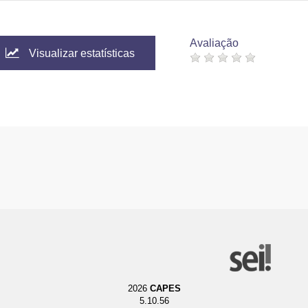
Avaliação
Visualizar estatísticas
2026
CAPES
5.10.56