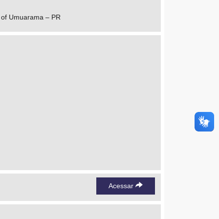
ity of Umuarama – PR
Acessar