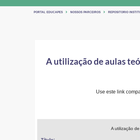
PORTAL EDUCAPES
NOSSOS PARCEIROS
REPOSITORIO INSTIT
A utilização de aulas te
Use este link compar
A utilização d
Título: 