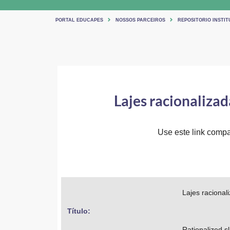
PORTAL EDUCAPES
NOSSOS PARCEIROS
REPOSITORIO INSTIT
Lajes racionalizad
Use este link compar
Lajes racional
Título: 
Rationalized sl