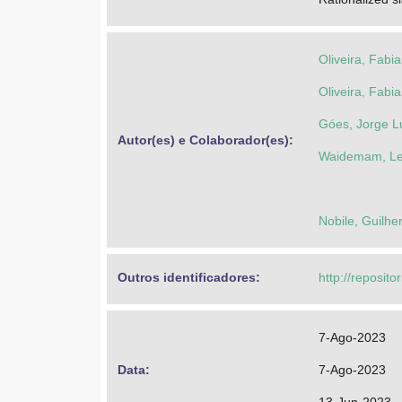
Oliveira, Fabi
Oliveira, Fabi
Góes, Jorge L
Autor(es) e Colaborador(es): 
Waidemam, L
Nobile, Guilh
Outros identificadores: 
http://reposito
7-Ago-2023
Data: 
7-Ago-2023