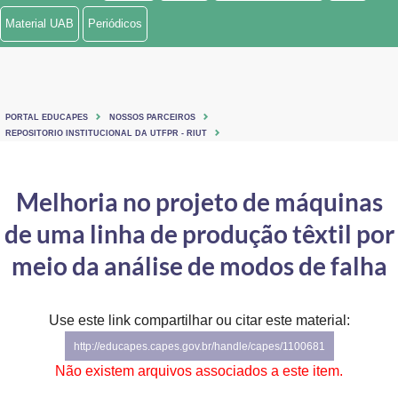
Material UAB
Periódicos
PORTAL EDUCAPES
NOSSOS PARCEIROS
REPOSITORIO INSTITUCIONAL DA UTFPR - RIUT
Melhoria no projeto de máquinas
de uma linha de produção têxtil por
meio da análise de modos de falha
Use este link compartilhar ou citar este material:
http://educapes.capes.gov.br/handle/capes/1100681
Não existem arquivos associados a este item.