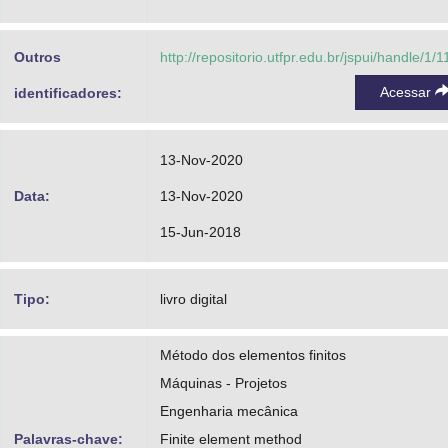
Outros
http://repositorio.utfpr.edu.br/jspui/handle/1/
Acessar
identificadores:
13-Nov-2020
Data:
13-Nov-2020
15-Jun-2018
Tipo:
livro digital
Método dos elementos finitos
Máquinas - Projetos
Engenharia mecânica
Palavras-chave:
Finite element method