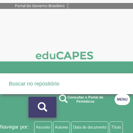
Portal do Governo Brasileiro
MENU
Navegar por:
Assunto
Autores
Data do documento
Título