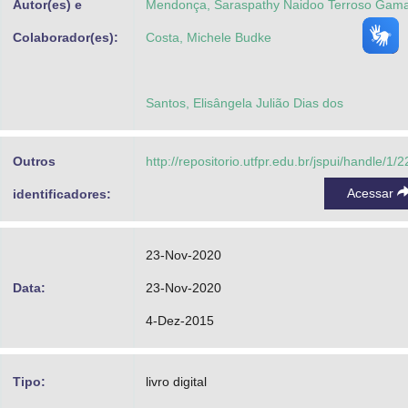
Autor(es) e
Mendonça, Saraspathy Naidoo Terroso Gam
Colaborador(es):
Costa, Michele Budke
Santos, Elisângela Julião Dias dos
Outros
http://repositorio.utfpr.edu.br/jspui/handle/1/
Acessar
identificadores:
23-Nov-2020
Data:
23-Nov-2020
4-Dez-2015
Tipo:
livro digital