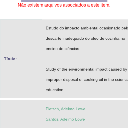
Não existem arquivos associados a este item.
Advocacia-Geral da União
Banco Central do Brasil
Estudo do impacto ambiental ocasionado pel
Planalto
descarte inadequado do óleo de cozinha no
ensino de ciências
Título:
Study of the environmental impact caused by
improper disposal of cooking oil in the scienc
education
Pletsch, Adelmo Lowe
Santos, Adelmo Lowe