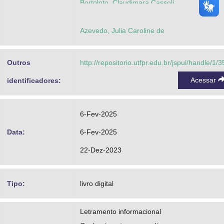
Bortoloto, Claudimara Cassoli
Azevedo, Julia Caroline de
Outros
http://repositorio.utfpr.edu.br/jspui/handle/1/
Acessar
identificadores:
6-Fev-2025
Data:
6-Fev-2025
22-Dez-2023
Tipo:
livro digital
Letramento informacional