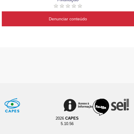
Denunciar conteúdo
2026
CAPES
5.10.56