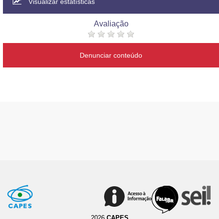
Visualizar estatísticas
Avaliação
Denunciar conteúdo
2026
CAPES