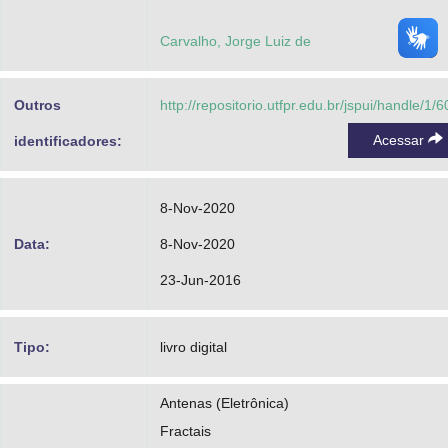
Carvalho, Jorge Luiz de
Outros
http://repositorio.utfpr.edu.br/jspui/handle/1/
Acessar
identificadores:
8-Nov-2020
Data:
8-Nov-2020
23-Jun-2016
Tipo:
livro digital
Antenas (Eletrônica)
Fractais