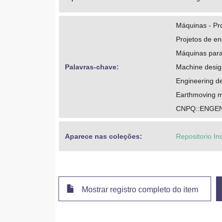
Máquinas - Pr
Projetos de e
Máquinas para
Palavras-chave: 
Machine desig
Engineering d
Earthmoving m
CNPQ::ENGEN
Aparece nas coleções:
Repositorio In
Mostrar registro completo do item