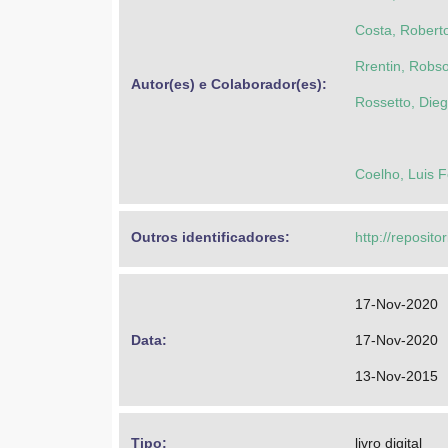
Costa, Robert
Rrentin, Robs
Autor(es) e Colaborador(es): 
Rossetto, Dieg
Coelho, Luis F
Outros identificadores: 
http://reposito
17-Nov-2020
Data: 
17-Nov-2020
13-Nov-2015
Tipo: 
livro digital