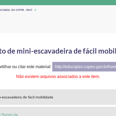
UCIONAL DA UTFPR - RIUT
to de mini-escavadeira de fácil mobi
tilhar ou citar este material:
http://educapes.capes.gov.br/ha
Não existem arquivos associados a este item.
i-escavadeira de fácil mobilidade
o Nunes da