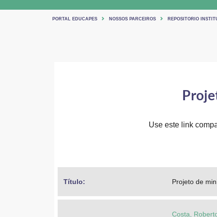
PORTAL EDUCAPES
NOSSOS PARCEIROS
REPOSITORIO INSTIT
Proje
Use este link compar
Título: 
Projeto de min
Costa, Robert